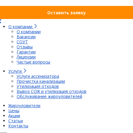
Оставить заявку
О компании
О компании
Вакансии
СОУТ
Отзывы
Гарантии
Лицензии
Частые вопросы
Услуги
Услуги ассенизатора
Прочистка канализации
Утилизация отходов
Вывоз СОЖ и утилизация отходов
Обслуживание жироуловителей
Жироуловители
Цены
Акции
Статьи
Контакты