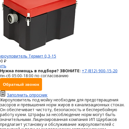
ироуловитель Термит 0,3-15
00 ₽
ить
Нужна помощь в подборе? ЗВОНИТЕ:
+7 (812) 900-15-20
пн-сб 05:00-18:00 по согласованию
Обратный звонок
Заполнить опросник
Жироуловитель под мойку необходим для предотвращения
засоров и превышения норм жиров в канализационных стоках.
Он обеспечивает чистоту, безопасность и бесперебойную
работу кухни. Штрафы за несоблюдение норм могут быть
значительными. Лицензированная компания ИП Щербаков
предлагает установку и обслуживание жироуловителей с