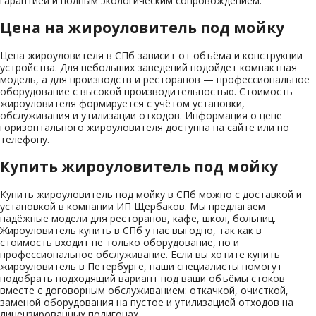
гарантией и полным экологическим сопровождением.
Цена на жироуловитель под мойку
Цена жироуловителя в СПб зависит от объёма и конструкции
устройства. Для небольших заведений подойдет компактная
модель, а для производств и ресторанов — профессиональное
оборудование с высокой производительностью. Стоимость
жироуловителя формируется с учётом установки,
обслуживания и утилизации отходов. Информация о цене
горизонтального жироуловителя доступна на сайте или по
телефону.
Купить жироуловитель под мойку
Купить жироуловитель под мойку в СПб можно с доставкой и
установкой в компании ИП Щербаков. Мы предлагаем
надёжные модели для ресторанов, кафе, школ, больниц.
Жироуловитель купить в СПб у нас выгодно, так как в
стоимость входит не только оборудование, но и
профессиональное обслуживание. Если вы хотите купить
жироуловитель в Петербурге, наши специалисты помогут
подобрать подходящий вариант под ваши объёмы стоков
вместе с договорным обслуживанием: откачкой, очисткой,
заменой оборудования на пустое и утилизацией отходов на
лицензированных полигонах.