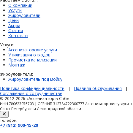
Работаем с 2012 г.
О компании
Услуги
Жироуловители
Цены
Акции
Статьи
Контакты
Услуги:
Ассенизаторские услуги
Утилизация отходов
Прочистка канализации
Монтаж
Жироуловители:
Жироуловитель под мойку
Политика конфиденциальности
|
Правила обслуживания
|
Соглашение о сотрудничестве
© 2012-2026 «Ассенизатор в Спб»
ИНН 780623975703 | ОГРНИП 312784722300777 Ассенизаторские услуги в
Санкт-Петербурге и Ленинградской области
Телефон:
+7 (812) 900-15-20