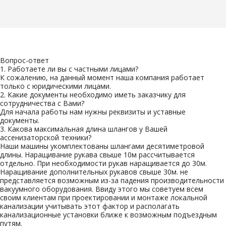
Вопрос-ответ
1.
Работаете ли вы с частными лицами?
К сожалению, на данный момент наша компания работает
только с юридическими лицами.
2.
Какие документы необходимо иметь заказчику для
сотрудничества с Вами?
Для начала работы нам нужны реквизиты и уставные
документы.
3.
Какова максимальная длина шлангов у Вашей
ассенизаторской техники?
Наши машины укомплектованы шлангами десятиметровой
длины. Наращивание рукава свыше 10м рассчитывается
отдельно. При необходимости рукав наращивается до 30м.
Наращивание дополнительных рукавов свыше 30м. не
представляется возможным из-за падения производительности
вакуумного оборудования. Ввиду этого мы советуем всем
своим клиентам при проектировании и монтаже локальной
канализации учитывать этот фактор и располагать
канализационные установки ближе к возможным подъездным
путям.