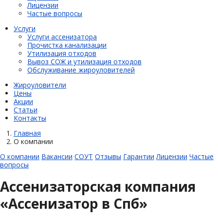
Лицензии
Частые вопросы
Услуги
Услуги ассенизатора
Прочистка канализации
Утилизация отходов
Вывоз СОЖ и утилизация отходов
Обслуживание жироуловителей
Жироуловители
Цены
Акции
Статьи
Контакты
Главная
О компании
О компании
Вакансии
СОУТ
Отзывы
Гарантии
Лицензии
Частые
вопросы
Ассенизаторская компания
«Ассенизатор в Спб»