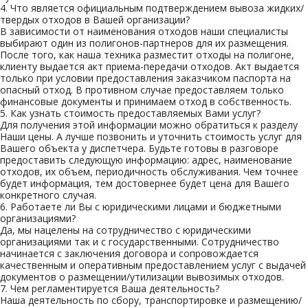
4.
Что является официальным подтверждением вывоза жидких/
твердых отходов в Вашей организации?
В зависимости от наименования отходов наши специалисты
выбирают один из полигонов-партнеров для их размещения.
После того, как наша техника разместит отходы на полигоне,
клиенту выдается акт приема-передачи отходов. Акт выдается
только при условии предоставления заказчиком паспорта на
опасный отход. В противном случае предоставляем только
финансовые документы и принимаем отход в собственность.
5.
Как узнать стоимость предоставляемых Вами услуг?
Для получения этой информации можно обратиться к разделу
Наши цены. А лучше позвонить и уточнить стоимость услуг для
Вашего объекта у диспетчера. Будьте готовы в разговоре
предоставить следующую информацию: адрес, наименование
отходов, их объем, периодичность обслуживания. Чем точнее
будет информация, тем достовернее будет цена для Вашего
конкретного случая.
6.
Работаете ли Вы с юридическими лицами и бюджетными
организациями?
Да, мы нацелены на сотрудничество с юридическими
организациями так и с государственными. Сотрудничество
начинается с заключения договора и сопровождается
качественным и оперативным предоставлением услуг с выдачей
документов о размещении/утилизации вывозимых отходов.
7.
Чем регламентируется Ваша деятельность?
Наша деятельность по сбору, транспортировке и размещению/