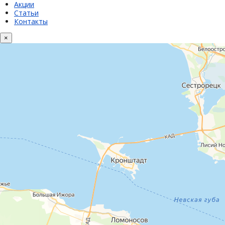
Акции
Статьи
Контакты
×