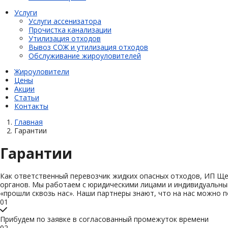
Услуги
Услуги ассенизатора
Прочистка канализации
Утилизация отходов
Вывоз СОЖ и утилизация отходов
Обслуживание жироуловителей
Жироуловители
Цены
Акции
Статьи
Контакты
Главная
Гарантии
Гарантии
Как ответственный перевозчик жидких опасных отходов, ИП Ще
органов. Мы работаем с юридическими лицами и индивидуальным
«прошли сквозь нас». Наши партнеры знают, что на нас можно 
01
Прибудем по заявке в согласованный промежуток времени
02