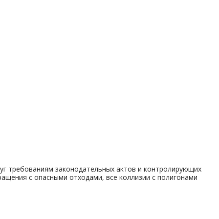
луг требованиям законодательных актов и контролирующих
ращения с опасными отходами, все коллизии с полигонами