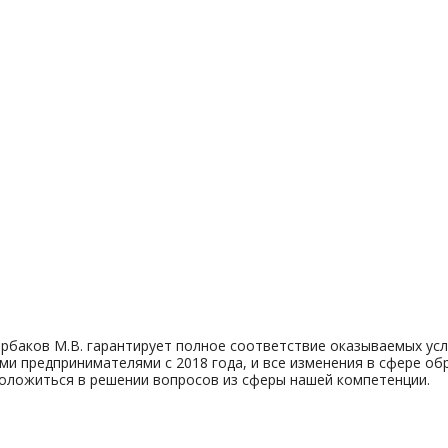
рбаков М.В. гарантирует полное соответствие оказываемых ус
и предпринимателями с 2018 года, и все изменения в сфере об
положиться в решении вопросов из сферы нашей компетенции.