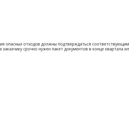
ция опасных отходов должны подтверждаться соответствующим
заказчику срочно нужен пакет документов в конце квартала или 