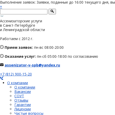
Выполнение заявок: Заявки, поданные до 16:00 текущего дня, в
×
Ассенизаторские услуги
в Санкт-Петербурге
и Ленинградской области
Работаем с 2012 г.
Прием заявок:
пн-вс 08:00-20:00
Оказание услуг:
пн-сб 05:00-18:00 по согласованию
assenizator-v-spb@yandex.ru
+7 (812) 900-15-20
О компании
О компании
Вакансии
СОУТ
Отзывы
Гарантии
Лицензии
Частые вопросы