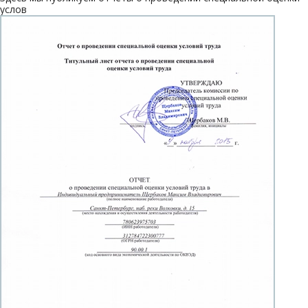
услов