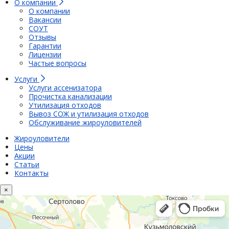
О компании
О компании
Вакансии
СОУТ
Отзывы
Гарантии
Лицензии
Частые вопросы
Услуги
Услуги ассенизатора
Прочистка канализации
Утилизация отходов
Вывоз СОЖ и утилизация отходов
Обслуживание жироуловителей
Жироуловители
Цены
Акции
Статьи
Контакты
×