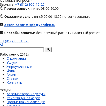
Остались вопросы?
Звоните:
+7 (812) 900-15-20
Прием заявок:
пн-вс 08:00-20:00
Оказание услуг:
пн-сб 05:00-18:00 по согласованию
assenizator-v-spb@yandex.ru
Способы оплаты:
безналичный расчет / наличный расчет
+7 (812) 900-15-20
Работаем с 2012 г.
О компании
Услуги
Жироуловители
Цены
Акции
Статьи
Контакты
Услуги:
Ассенизаторские услуги
Утилизация отходов
Прочистка канализации
Монтаж