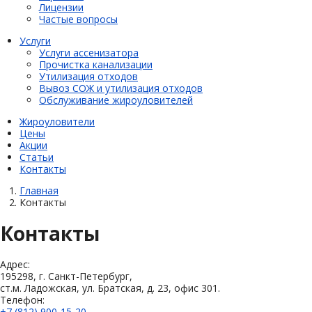
Лицензии
Частые вопросы
Услуги
Услуги ассенизатора
Прочистка канализации
Утилизация отходов
Вывоз СОЖ и утилизация отходов
Обслуживание жироуловителей
Жироуловители
Цены
Акции
Статьи
Контакты
Главная
Контакты
Контакты
Адрес:
195298, г. Санкт-Петербург,
ст.м. Ладожская, ул. Братская, д. 23, офис 301.
Телефон:
+7 (812) 900-15-20