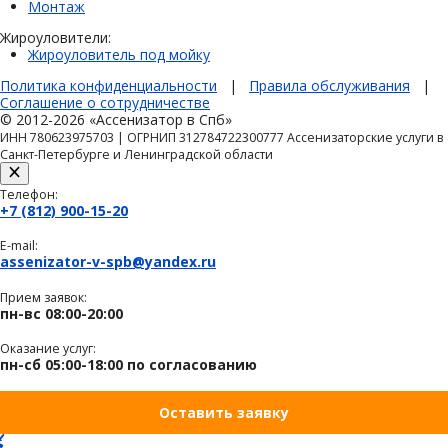
Монтаж
Жироуловители:
Жироуловитель под мойку
Политика конфиденциальности
|
Правила обслуживания
|
Соглашение о сотрудничестве
© 2012-2026 «Ассенизатор в Спб»
ИНН 780623975703 | ОГРНИП 312784722300777 Ассенизаторские услуги в
Санкт-Петербурге и Ленинградской области
Телефон:
+7 (812) 900-15-20
E-mail:
assenizator-v-spb@yandex.ru
Прием заявок:
пн-вс 08:00-20:00
Оказание услуг:
пн-сб 05:00-18:00 по согласованию
Оставить заявку