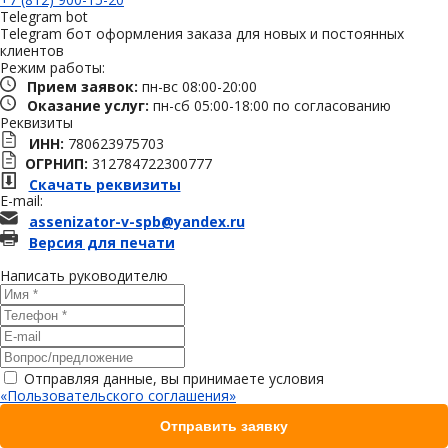
Telegram bot
Telegram бот оформления заказа для новых и постоянных
клиентов
Режим работы:
Прием заявок:
пн-вс 08:00-20:00
Оказание услуг:
пн-сб 05:00-18:00 по согласованию
Реквизиты
ИНН:
780623975703
ОГРНИП:
312784722300777
Скачать реквизиты
E-mail:
assenizator-v-spb@yandex.ru
Версия для печати
Написать руководителю
Отправляя данные, вы принимаете условия
«Пользовательского соглашения»
Отправить заявку