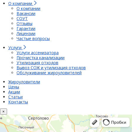
О компании
О компании
Вакансии
СОУТ
Отзывы
Гарантии
Лицензии
Частые вопросы
Услуги
Услуги ассенизатора
Прочистка канализации
Утилизация отходов
Вывоз СОЖ и утилизация отходов
Обслуживание жироуловителей
Жироуловители
Цены
Акции
Статьи
Контакты
×