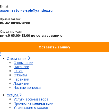
E-mail:
assenizator-v-spb@yandex.ru
Прием заявок:
пн-вс 08:00-20:00
Оказание услуг:
пн-сб 05:00-18:00 по согласованию
Оставить заявку
О компании
О компании
Вакансии
СОУТ
Отзывы
Гарантии
Лицензии
Частые вопросы
Услуги
Услуги ассенизатора
Прочистка канализации
Утилизация отходов