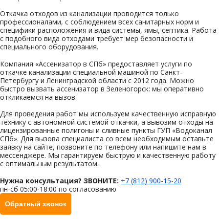
Откачка отходов из канализации проводится только
профессионалами, с соблюдением всех санитарных норм и
специфики расположения и вида системы, ямы, септика. Работа
с подобного вида отходами требует мер безопасности и
специального оборудования.
Компания «Ассенизатор в СПб» предоставляет услуги по
откачке канализации специальной машиной по Санкт-
Петербургу и Ленинградской области с 2012 года. Можно
быстро вызвать ассенизатор в Зеленогорск: мы оперативно
откликаемся на вызов.
Для проведения работ мы используем качественную исправную
технику с автономной системой откачки, а вывозим отходы на
лицензированные полигоны и сливные пункты ГУП «Водоканал
СПб». Для вызова специалиста со всем необходимым оставьте
заявку на сайте, позвоните по телефону или напишите нам в
мессенджере. Мы гарантируем быструю и качественную работу
с оптимальным результатом.
Нужна консультация? ЗВОНИТЕ:
+7 (812) 900-15-20
пн-сб 05:00-18:00 по согласованию
Обратный звонок