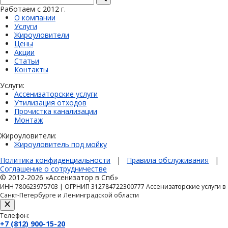
Работаем с 2012 г.
О компании
Услуги
Жироуловители
Цены
Акции
Статьи
Контакты
Услуги:
Ассенизаторские услуги
Утилизация отходов
Прочистка канализации
Монтаж
Жироуловители:
Жироуловитель под мойку
Политика конфиденциальности
|
Правила обслуживания
|
Соглашение о сотрудничестве
© 2012-2026 «Ассенизатор в Спб»
ИНН 780623975703 | ОГРНИП 312784722300777 Ассенизаторские услуги в
Санкт-Петербурге и Ленинградской области
Телефон:
+7 (812) 900-15-20