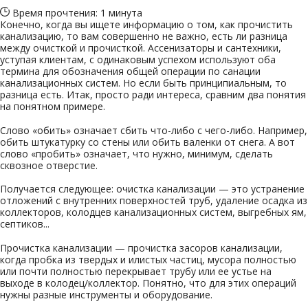
Время прочтения: 1 минута
Конечно, когда вы ищете информацию о том, как прочистить
канализацию, то вам совершенно не важно, есть ли разница
между очисткой и прочисткой. Ассенизаторы и сантехники,
уступая клиентам, с одинаковым успехом используют оба
термина для обозначения общей операции по санации
канализационных систем. Но если быть принципиальным, то
разница есть. Итак, просто ради интереса, сравним два понятия
на понятном примере.
Слово «обить» означает сбить что-либо с чего-либо. Например,
обить штукатурку со стены или обить валенки от снега. А вот
слово «пробить» означает, что нужно, минимум, сделать
сквозное отверстие.
Получается следующее: очистка канализации — это устранение
отложений с внутренних поверхностей труб, удаление осадка из
коллекторов, колодцев канализационных систем, выгребных ям,
септиков...
Прочистка канализации — прочистка засоров канализации,
когда пробка из твердых и илистых частиц, мусора полностью
или почти полностью перекрывает трубу или ее устье на
выходе в колодец/коллектор. Понятно, что для этих операций
нужны разные инструменты и оборудование.