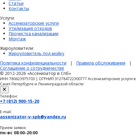
Статьи
Контакты
Услуги:
Ассенизаторские услуги
Утилизация отходов
Прочистка канализации
Монтаж
Жироуловители:
Жироуловитель под мойку
Политика конфиденциальности
|
Правила обслуживания
|
Соглашение о сотрудничестве
© 2012-2026 «Ассенизатор в Спб»
ИНН 780623975703 | ОГРНИП 312784722300777 Ассенизаторские услуги в
Санкт-Петербурге и Ленинградской области
Телефон:
+7 (812) 900-15-20
E-mail:
assenizator-v-spb@yandex.ru
Прием заявок:
пн-вс 08:00-20:00