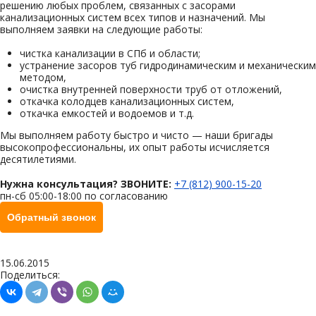
решению любых проблем, связанных с засорами
канализационных систем всех типов и назначений. Мы
выполняем заявки на следующие работы:
чистка канализации в СПб и области;
устранение засоров туб гидродинамическим и механическим
методом,
очистка внутренней поверхности труб от отложений,
откачка колодцев канализационных систем,
откачка емкостей и водоемов и т.д.
Мы выполняем работу быстро и чисто — наши бригады
высокопрофессиональны, их опыт работы исчисляется
десятилетиями.
Нужна консультация? ЗВОНИТЕ:
+7 (812) 900-15-20
пн-сб 05:00-18:00 по согласованию
Обратный звонок
15.06.2015
Поделиться: