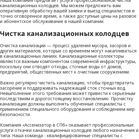
Наша компания предлагает услуги профессиональной чистки
канализационных колодцев. Мы можем предложить вам
оперативную обработку вашей заявки и выезд специалистов в
точно оговоренное время, а также доступные цены на разовое
и абонентское обслуживание в нашей компании.
Чистка канализационных колодцев
Очистка канализации — процесс удаления мусора, засоров и
других материалов, которые со временем могут накапливаться
в канализационных линиях. Канализационные коллекторы
являются важным компонентом современной инфраструктуры,
поскольку они отводят отходы, сточные воды от домов,
предприятий, общественных мест к очистным сооружениям.
Важно регулярно чистить канализацию, чтобы предотвратить
засорение и поддерживать надлежащий сток сточных вод.
Невыполнение этого требования может привести к серьезным
последствиям и дорогостоящему восстановлению. Прочистку
канализации должны выполнять обученные специалисты с
применением специального оборудования и соблюдением мер
безопасности.
Компания «Ассенизатор в СПб» оказывает профессиональные
услуги откачки канализационных колодцев любого назначения и
типа. Наша команда - квалифицированные специалисты с