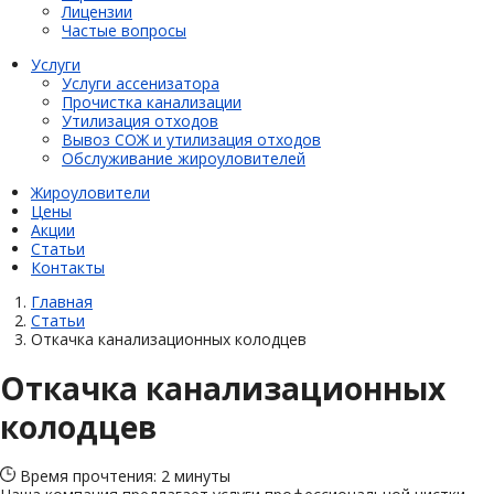
Лицензии
Частые вопросы
Услуги
Услуги ассенизатора
Прочистка канализации
Утилизация отходов
Вывоз СОЖ и утилизация отходов
Обслуживание жироуловителей
Жироуловители
Цены
Акции
Статьи
Контакты
Главная
Статьи
Откачка канализационных колодцев
Откачка канализационных
колодцев
Время прочтения: 2 минуты