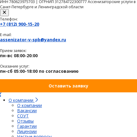
ИНН 780623975703 | ОГРНИП 312784722300777 Ассенизаторские услуги в
Санкт-Петербурге и Ленинградской области
Телефон:
+7 (812) 900-15-20
E-mail:
assenizator-v-spb@yandex.ru
Прием заявок:
пн-вс 08:00-20:00
Оказание услуг:
пн-сб 05:00-18:00 по согласованию
Оставить заявку
О компании
О компании
Вакансии
СОУТ
Отзывы
Гарантии
Лицензии
Частые вопросы