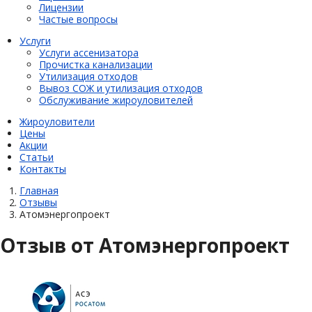
Лицензии
Частые вопросы
Услуги
Услуги ассенизатора
Прочистка канализации
Утилизация отходов
Вывоз СОЖ и утилизация отходов
Обслуживание жироуловителей
Жироуловители
Цены
Акции
Статьи
Контакты
Главная
Отзывы
Атомэнергопроект
Отзыв от Атомэнергопроект