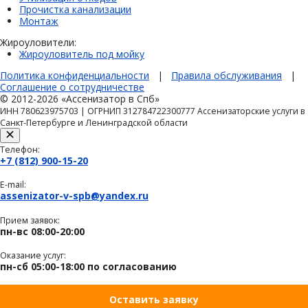
Прочистка канализации
Монтаж
Жироуловители:
Жироуловитель под мойку
Политика конфиденциальности
|
Правила обслуживания
|
Соглашение о сотрудничестве
© 2012-2026 «Ассенизатор в Спб»
ИНН 780623975703 | ОГРНИП 312784722300777 Ассенизаторские услуги в
Санкт-Петербурге и Ленинградской области
Телефон:
+7 (812) 900-15-20
E-mail:
assenizator-v-spb@yandex.ru
Прием заявок:
пн-вс 08:00-20:00
Оказание услуг:
пн-сб 05:00-18:00 по согласованию
Оставить заявку