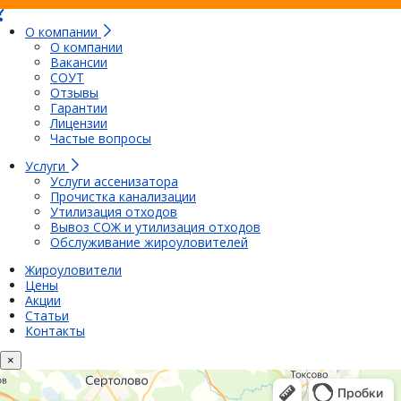
О компании
О компании
Вакансии
СОУТ
Отзывы
Гарантии
Лицензии
Частые вопросы
Услуги
Услуги ассенизатора
Прочистка канализации
Утилизация отходов
Вывоз СОЖ и утилизация отходов
Обслуживание жироуловителей
Жироуловители
Цены
Акции
Статьи
Контакты
×