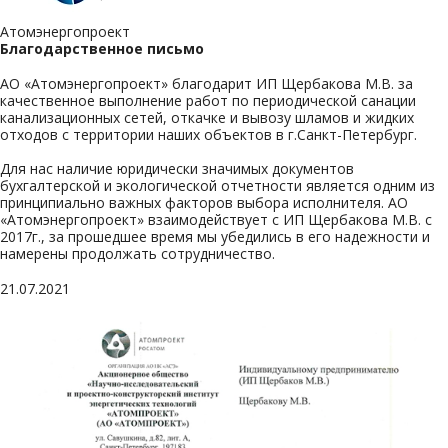
Атомэнергопроект
Благодарственное письмо
АО «Атомэнергопроект» благодарит ИП Щербакова М.В. за
качественное выполнение работ по периодической санации
канализационных сетей, откачке и вывозу шламов и жидких
отходов с территории наших объектов в г.Санкт-Петербург.
Для нас наличие юридически значимых документов
бухгалтерской и экологической отчетности является одним из
принципиально важных факторов выбора исполнителя. АО
«Атомэнергопроект» взаимодействует с ИП Щербакова М.В. с
2017г., за прошедшее время мы убедились в его надежности и
намерены продолжать сотрудничество.
21.07.2021