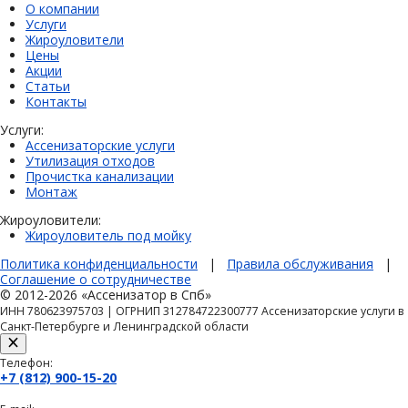
О компании
Услуги
Жироуловители
Цены
Акции
Статьи
Контакты
Услуги:
Ассенизаторские услуги
Утилизация отходов
Прочистка канализации
Монтаж
Жироуловители:
Жироуловитель под мойку
Политика конфиденциальности
|
Правила обслуживания
|
Соглашение о сотрудничестве
© 2012-2026 «Ассенизатор в Спб»
ИНН 780623975703 | ОГРНИП 312784722300777 Ассенизаторские услуги в
Санкт-Петербурге и Ленинградской области
Телефон:
+7 (812) 900-15-20