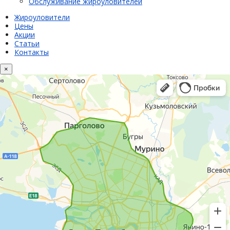
Обслуживание жироуловителей
Жироуловители
Цены
Акции
Статьи
Контакты
×