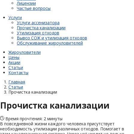
Лицензии
Частые вопросы
Услуги
Услуги ассенизатора
Прочистка канализации
Утилизация отходов
Вывоз СОЖ и утилизация отходов
Обслуживание жироуловителей
Жироуловители
Цены
Акции
Статьи
Контакты
Главная
Статьи
Прочистка канализации
Прочистка канализации
Время прочтения: 2 минуты
В повседневной жизни каждого человека присутствует
необходимость утилизации различных отходов. Помогает в
этом канализационная система. Через неё уходит не только