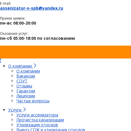
E-mail:
assenizator-v-spb@yandex.ru
Прием заявок:
пн-вс 08:00-20:00
Оказание услуг:
пн-сб 05:00-18:00 по согласованию
О компании
О компании
Вакансии
СОУТ
Отзывы
Гарантии
Лицензии
Частые вопросы
Услуги
Услуги ассенизатора
Прочистка канализации
Утилизация отходов
Вывоз СОЖ и утилизация отходов