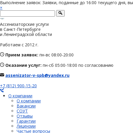
Выполнение заявок: Заявки, поданные до 16:00 текущего дня, в
×
Ассенизаторские услуги
в Санкт-Петербурге
и Ленинградской области
Работаем с 2012 г.
Прием заявок:
пн-вс 08:00-20:00
Оказание услуг:
пн-сб 05:00-18:00 по согласованию
assenizator-v-spb@yandex.ru
+7 (812) 900-15-20
О компании
О компании
Вакансии
СОУТ
Отзывы
Гарантии
Лицензии
Частые вопросы