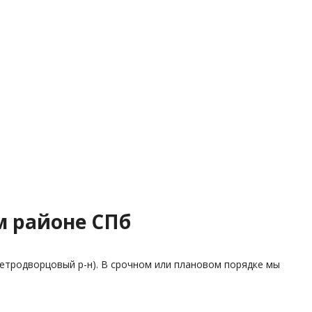
м районе СПб
етродворцовый р-н). В срочном или плановом порядке мы