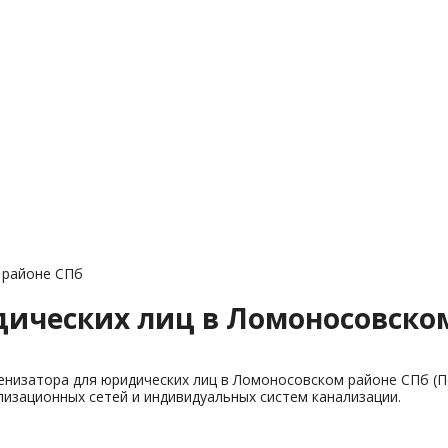
 районе СПб
дических лиц в Ломоносовско
енизатора для юридических лиц в Ломоносовском районе СПб (П
изационных сетей и индивидуальных систем канализации.