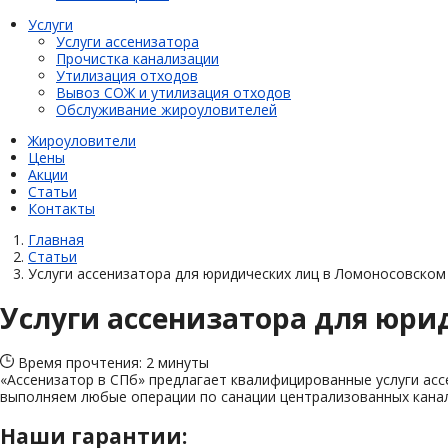
Услуги
Услуги ассенизатора
Прочистка канализации
Утилизация отходов
Вывоз СОЖ и утилизация отходов
Обслуживание жироуловителей
Жироуловители
Цены
Акции
Статьи
Контакты
Главная
Статьи
Услуги ассенизатора для юридических лиц в Ломоносовском
Услуги ассенизатора для юри
Время прочтения: 2 минуты
«Ассенизатор в СПб» предлагает квалифицированные услуги асс
выполняем любые операции по санации централизованных канал
Наши гарантии: