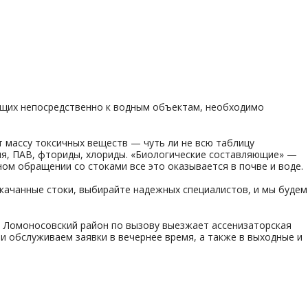
ающих непосредственно к водным объектам, необходимо
т массу токсичных веществ — чуть ли не всю таблицу
я, ПАВ, фториды, хлориды. «Биологические составляющие» —
ом обращении со стоками все это оказывается в почве и воде.
ткачанные стоки, выбирайте надежных специалистов, и мы будем
 в Ломоносовский район по вызову выезжает ассенизаторская
 обслуживаем заявки в вечернее время, а также в выходные и