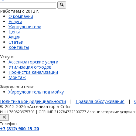
Работаем с 2012 г.
О компании
Услуги
Жироуловители
Цены
Акции
Статьи
Контакты
Услуги:
Ассенизаторские услуги
Утилизация отходов
Прочистка канализации
Монтаж
Жироуловители:
Жироуловитель под мойку
Политика конфиденциальности
|
Правила обслуживания
|
© 2012-2026 «Ассенизатор в Спб»
ИНН 780623975703 | ОГРНИП 312784722300777 Ассенизаторские услуги в
Телефон:
+7 (812) 900-15-20