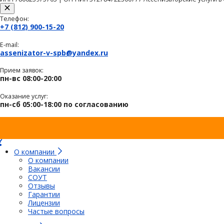
Телефон:
+7 (812) 900-15-20
E-mail:
assenizator-v-spb@yandex.ru
Прием заявок:
пн-вс 08:00-20:00
Оказание услуг:
пн-сб 05:00-18:00 по согласованию
О компании
О компании
Вакансии
СОУТ
Отзывы
Гарантии
Лицензии
Частые вопросы