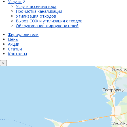
Услуги
Услуги ассенизатора
Прочистка канализации
Утилизация отходов
Вывоз СОЖ и утилизация отходов
Обслуживание жироуловителей
Жироуловители
Цены
Акции
Статьи
Контакты
×