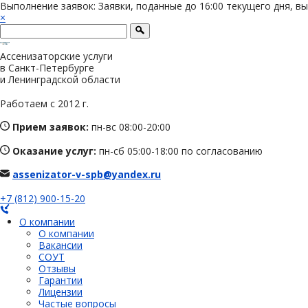
Выполнение заявок: Заявки, поданные до 16:00 текущего дня, в
×
Ассенизаторские услуги
в Санкт-Петербурге
и Ленинградской области
Работаем с 2012 г.
Прием заявок:
пн-вс 08:00-20:00
Оказание услуг:
пн-сб 05:00-18:00 по согласованию
assenizator-v-spb@yandex.ru
+7 (812) 900-15-20
О компании
О компании
Вакансии
СОУТ
Отзывы
Гарантии
Лицензии
Частые вопросы