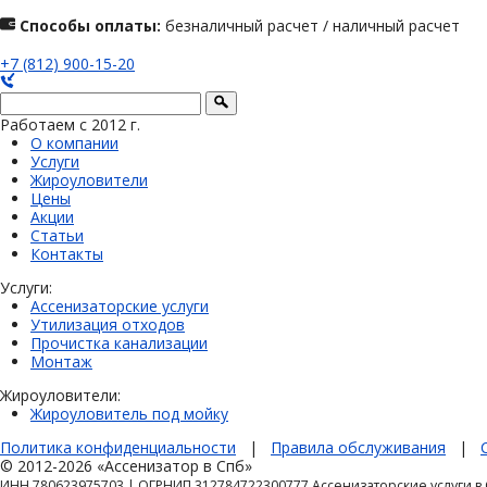
Способы оплаты:
безналичный расчет / наличный расчет
+7 (812) 900-15-20
Работаем с 2012 г.
О компании
Услуги
Жироуловители
Цены
Акции
Статьи
Контакты
Услуги:
Ассенизаторские услуги
Утилизация отходов
Прочистка канализации
Монтаж
Жироуловители:
Жироуловитель под мойку
Политика конфиденциальности
|
Правила обслуживания
|
© 2012-2026 «Ассенизатор в Спб»
ИНН 780623975703 | ОГРНИП 312784722300777 Ассенизаторские услуги в