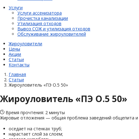
Услуги
Услуги ассенизатора
Прочистка канализации
Утилизация отходов
Вывоз СОЖ и утилизация отходов
Обслуживание жироуловителей
Жироуловители
Цены
Акции
Статьи
Контакты
Главная
Статьи
Жироуловитель «ПЭ О.5 50»
Жироуловитель «ПЭ О.5 50»
Время прочтения: 2 минуты
Жировые отложения — общая проблема заведений общепита и п
оседает на стенках труб;
нарастает слой за слоем;