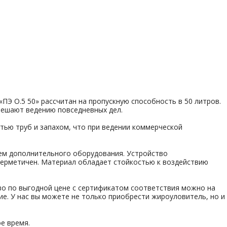
Э О.5 50» рассчитан на пропускную способность в 50 литров.
мешают ведению повседневных дел.
тью труб и запахом, что при ведении коммерческой
ием дополнительного оборудования. Устройство
 герметичен. Материал обладает стойкостью к воздействию
во по выгодной цене с сертификатом соответствия можно на
е. У нас вы можете не только приобрести жироуловитель, но и
е время.