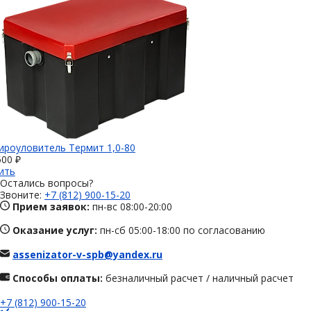
ироуловитель Термит 1,0-80
500 ₽
ить
Остались вопросы?
Звоните:
+7 (812) 900-15-20
Прием заявок:
пн-вс 08:00-20:00
Оказание услуг:
пн-сб 05:00-18:00 по согласованию
assenizator-v-spb@yandex.ru
Способы оплаты:
безналичный расчет / наличный расчет
+7 (812) 900-15-20