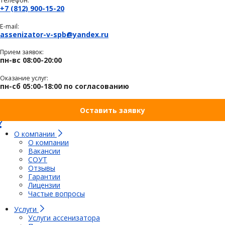
Телефон:
+7 (812) 900-15-20
E-mail:
assenizator-v-spb@yandex.ru
Прием заявок:
пн-вс 08:00-20:00
Оказание услуг:
пн-сб 05:00-18:00 по согласованию
Оставить заявку
О компании
О компании
Вакансии
СОУТ
Отзывы
Гарантии
Лицензии
Частые вопросы
Услуги
Услуги ассенизатора