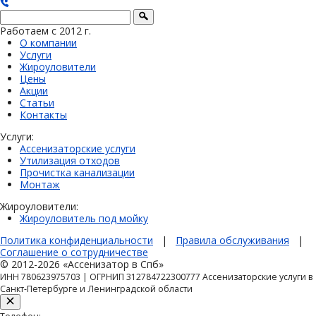
Работаем с 2012 г.
О компании
Услуги
Жироуловители
Цены
Акции
Статьи
Контакты
Услуги:
Ассенизаторские услуги
Утилизация отходов
Прочистка канализации
Монтаж
Жироуловители:
Жироуловитель под мойку
Политика конфиденциальности
|
Правила обслуживания
|
Соглашение о сотрудничестве
© 2012-2026 «Ассенизатор в Спб»
ИНН 780623975703 | ОГРНИП 312784722300777 Ассенизаторские услуги в
Санкт-Петербурге и Ленинградской области