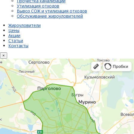
Прочистка канализации
Утилизация отходов
Вывоз СОЖ и утилизация отходов
Обслуживание жироуловителей
Жироуловители
Цены
Акции
Статьи
Контакты
×