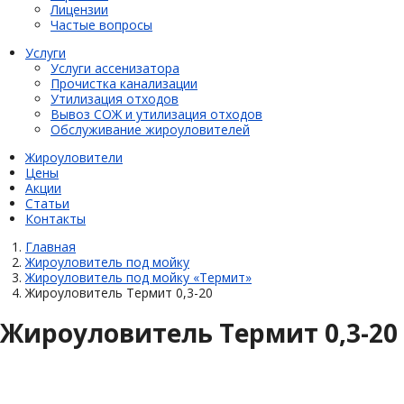
Лицензии
Частые вопросы
Услуги
Услуги ассенизатора
Прочистка канализации
Утилизация отходов
Вывоз СОЖ и утилизация отходов
Обслуживание жироуловителей
Жироуловители
Цены
Акции
Статьи
Контакты
Главная
Жироуловитель под мойку
Жироуловитель под мойку «Термит»
Жироуловитель Термит 0,3-20
Жироуловитель Термит 0,3-20