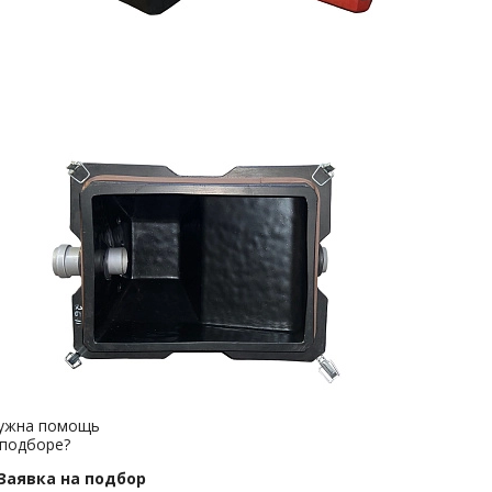
ужна помощь
 подборе?
Заявка на подбор