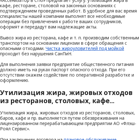
«Ассенизатор в СПб» предлагает услугу: утилизация жира в
кафе, ресторане, столовой на законных основаниях с
подтверждением проведенных работ. В удобное для вас время
специалисты нашей компании выполнят все необходимые
операции без привлечения к работе ваших сотрудников,
оформят и передадут вам надлежащие акты.
Вывоз жира из ресторана, кафе и т. п. производим собственным
транспортом на основании лицензии в сфере обращения с
опасными отходами.
Чистка жироуловителей под мойкой
проходит без нарушения СанПиН.
Для выполнения заявки предприятие общественного питания
должно иметь на руках паспорт опасного отхода. При его
отсутствии окажем содействие по оперативной разработке и
оформлению.
Утилизация жира, жировых отходов
из ресторанов, столовых, кафе...
Утилизация жира, жировых отходов из ресторанов, столовых,
баров, кафе и пр. выполняется путем обезвреживания на
лицензированном перерабатывающем предприятии АО «Флэш-
Роял Сервис».
При заключении договора на
плановое обслуживание