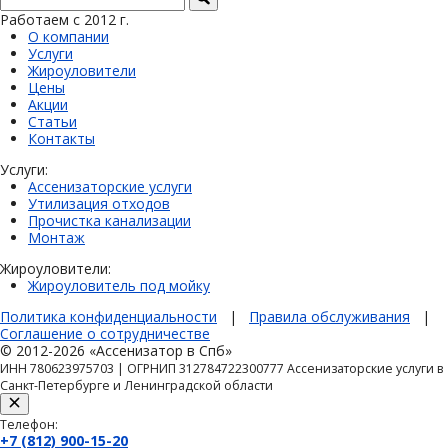
Работаем с 2012 г.
О компании
Услуги
Жироуловители
Цены
Акции
Статьи
Контакты
Услуги:
Ассенизаторские услуги
Утилизация отходов
Прочистка канализации
Монтаж
Жироуловители:
Жироуловитель под мойку
Политика конфиденциальности
|
Правила обслуживания
|
Соглашение о сотрудничестве
© 2012-2026 «Ассенизатор в Спб»
ИНН 780623975703 | ОГРНИП 312784722300777 Ассенизаторские услуги в
Санкт-Петербурге и Ленинградской области
Телефон:
+7 (812) 900-15-20